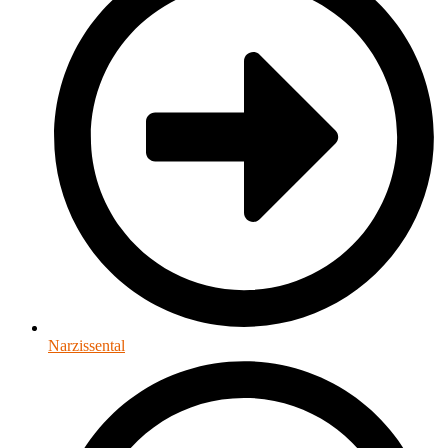
Narzissental