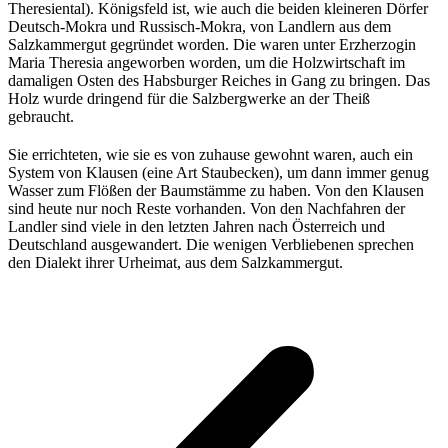
Theresiental). Königsfeld ist, wie auch die beiden kleineren Dörfer
Deutsch-Mokra und Russisch-Mokra, von Landlern aus dem
Salzkammergut gegründet worden. Die waren unter Erzherzogin
Maria Theresia angeworben worden, um die Holzwirtschaft im
damaligen Osten des Habsburger Reiches in Gang zu bringen. Das
Holz wurde dringend für die Salzbergwerke an der Theiß
gebraucht.
Sie errichteten, wie sie es von zuhause gewohnt waren, auch ein
System von Klausen (eine Art Staubecken), um dann immer genug
Wasser zum Flößen der Baumstämme zu haben. Von den Klausen
sind heute nur noch Reste vorhanden. Von den Nachfahren der
Landler sind viele in den letzten Jahren nach Österreich und
Deutschland ausgewandert. Die wenigen Verbliebenen sprechen
den Dialekt ihrer Urheimat, aus dem Salzkammergut.