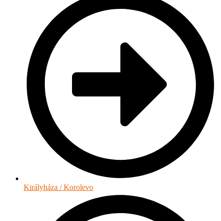
Királyháza / Korolevo