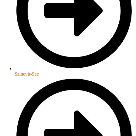
Szinevir-See