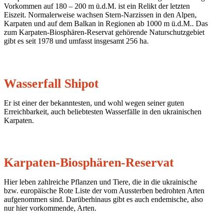
Vorkommen auf 180 – 200 m ü.d.M. ist ein Relikt der letzten
Eiszeit. Normalerweise wachsen Stern-Narzissen in den Alpen,
Karpaten und auf dem Balkan in Regionen ab 1000 m ü.d.M.. Das
zum Karpaten-Biosphären-Reservat gehörende Naturschutzgebiet
gibt es seit 1978 und umfasst insgesamt 256 ha.
Wasserfall Shipot
Er ist einer der bekanntesten, und wohl wegen seiner guten
Erreichbarkeit, auch beliebtesten Wasserfälle in den ukrainischen
Karpaten.
Karpaten-Biosphären-Reservat
Hier leben zahlreiche Pflanzen und Tiere, die in die ukrainische
bzw. europäische Rote Liste der vom Aussterben bedrohten Arten
aufgenommen sind. Darüberhinaus gibt es auch endemische, also
nur hier vorkommende, Arten.