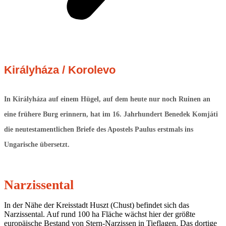
Királyháza / Korolevo
In Királyháza auf einem Hügel, auf dem heute nur noch Ruinen an
eine frühere Burg erinnern, hat im 16. Jahrhundert Benedek Komjáti
die neutestamentlichen Briefe des Apostels Paulus erstmals ins
Ungarische übersetzt.
Narzissental
In der Nähe der Kreisstadt Huszt (Chust) befindet sich das
Narzissental. Auf rund 100 ha Fläche wächst hier der größte
europäische Bestand von Stern-Narzissen in Tieflagen. Das dortige