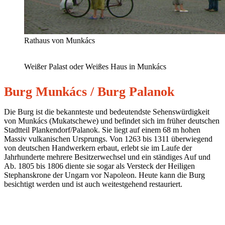
Rathaus von Munkács
Weißer Palast oder Weißes Haus in Munkács
Burg Munkács / Burg Palanok
Die Burg ist die bekannteste und bedeutendste Sehenswürdigkeit
von Munkács (Mukatschewe) und befindet sich im früher deutschen
Stadtteil Plankendorf/Palanok. Sie liegt auf einem 68 m hohen
Massiv vulkanischen Ursprungs. Von 1263 bis 1311 überwiegend
von deutschen Handwerkern erbaut, erlebt sie im Laufe der
Jahrhunderte mehrere Besitzerwechsel und ein ständiges Auf und
Ab. 1805 bis 1806 diente sie sogar als Versteck der Heiligen
Stephanskrone der Ungarn vor Napoleon. Heute kann die Burg
besichtigt werden und ist auch weitestgehend restauriert.