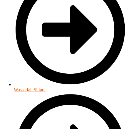
Wasserfall Shipot