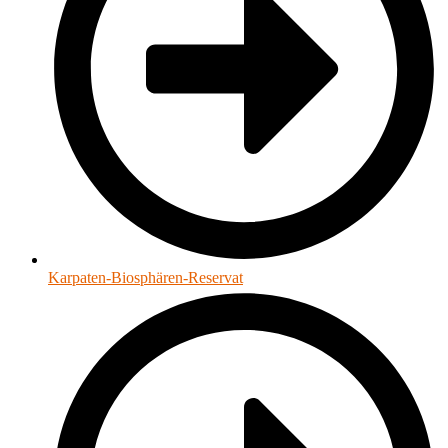
Karpaten-Biosphären-Reservat