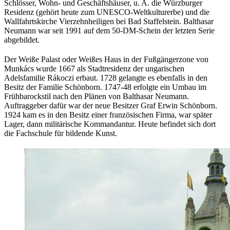
Schlösser, Wohn- und Geschäftshäuser, u. A. die Würzburger
Residenz (gehört heute zum UNESCO-Weltkulturerbe) und die
Wallfahrtskirche Vierzehnheiligen bei Bad Staffelstein. Balthasar
Neumann war seit 1991 auf dem 50-DM-Schein der letzten Serie
abgebildet.
Der Weiße Palast oder Weißes Haus in der Fußgängerzone von
Munkács wurde 1667 als Stadtresidenz der ungarischen
Adelsfamilie Rákoczi erbaut. 1728 gelangte es ebenfalls in den
Besitz der Familie Schönborn. 1747-48 erfolgte ein Umbau im
Frühbarockstil nach den Plänen von Balthasar Neumann.
Auftraggeber dafür war der neue Besitzer Graf Erwin Schönborn.
1924 kam es in den Besitz einer französischen Firma, war später
Lager, dann militärische Kommandantur. Heute befindet sich dort
die Fachschule für bildende Kunst.